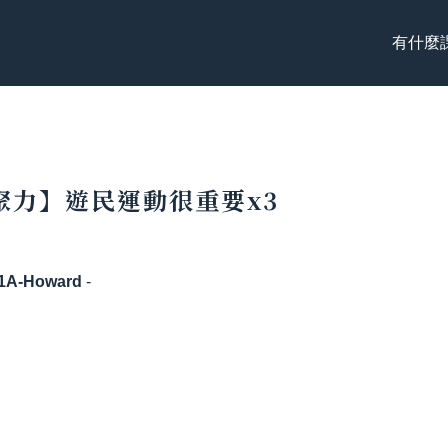
有什麼
聚力】遊民運動很重要x3
1A-Howard
-