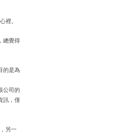
我心裡。
，總覺得
目的是為
。
該公司的
資訊，僅
外，另一