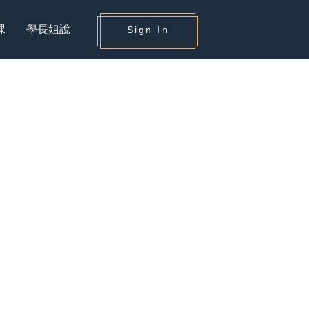
課
學長姐說
Sign In