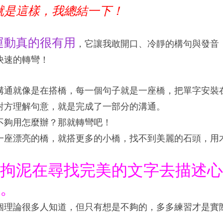
就是這樣，我總結一下！
運動真的很有用
，它讓我敢開口、冷靜的構句與發音
快速的轉彎！
溝通就像是在搭橋，每一個句子就是一座橋，把單字安裝
對方理解句意，就是完成了一部分的溝通。
不夠用怎麼辦？那就轉彎吧！
一座漂亮的橋，就搭更多的小橋，找不到美麗的石頭，用
！
拘泥在尋找完美的文字去描述心
。
個理論很多人知道，但只有想是不夠的，多多練習才是實