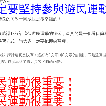
建議～
定要堅持參與遊民運
善良的同學一同成長是很幸福的！
很感謝JE設計這個遊民運動的練習
，這真的是一個看似簡
學習方式，請大家一定要把握練習喔！
話說老外講話還真是快啊！還好有J文章與C文章的訓練，不然還真
把語速提高到了將近是遊民時的兩倍。
民運動很重要！
民
運動
很重要！
民
運動
很重要！