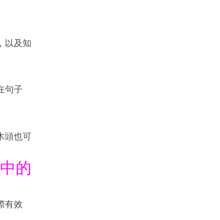
，以及知
在句子
木頭也可
中的
際有效