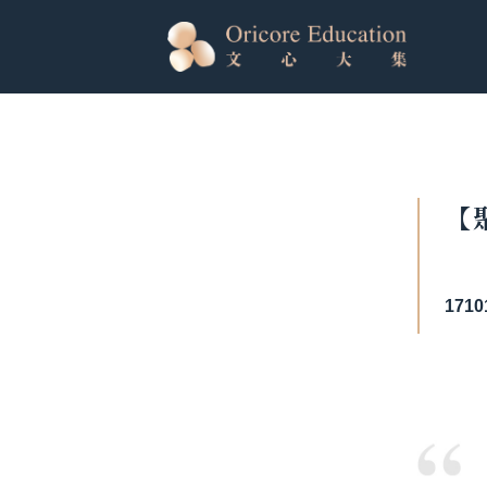
【
1710