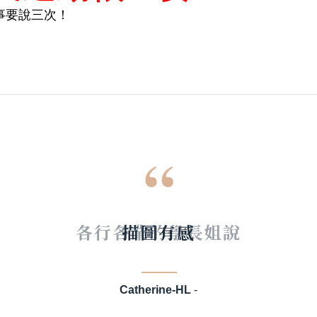
事要說三次！
描圖有感
Catherine-HL
-