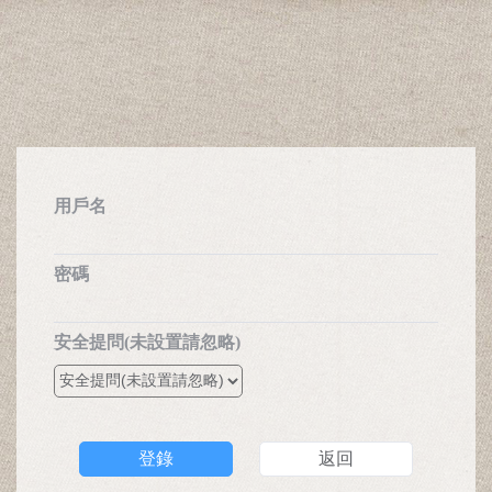
用戶名
密碼
安全提問(未設置請忽略)
登錄
返回