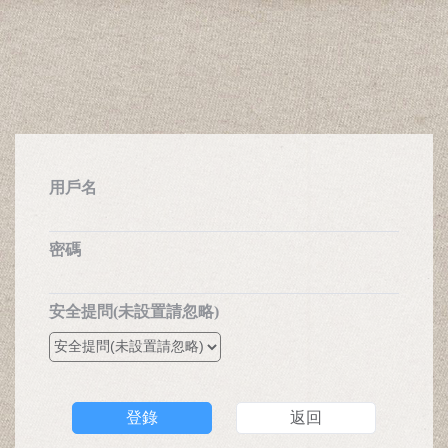
用戶名
密碼
安全提問(未設置請忽略)
登錄
返回