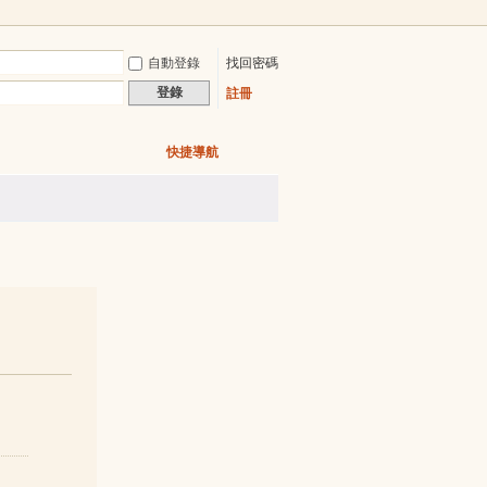
自動登錄
找回密碼
登錄
註冊
快捷導航