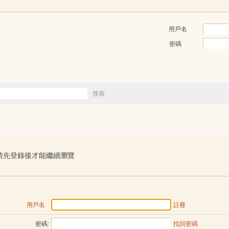
用戶名
密碼
搜索
搜
索
請先登錄後才能繼續瀏覽
用戶名
註冊
密碼:
找回密碼