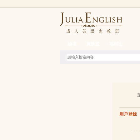
論壇
廣播室
福利社
用戶登錄