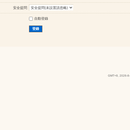
安全提問:
自動登錄
登錄
GMT+8, 2026-8-