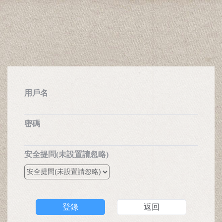
用戶名
密碼
安全提問(未設置請忽略)
登錄
返回