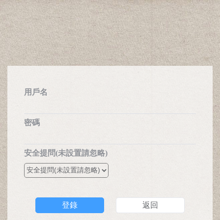
用戶名
密碼
安全提問(未設置請忽略)
登錄
返回