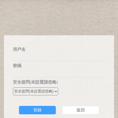
用戶名
密碼
安全提問(未設置請忽略)
登錄
返回