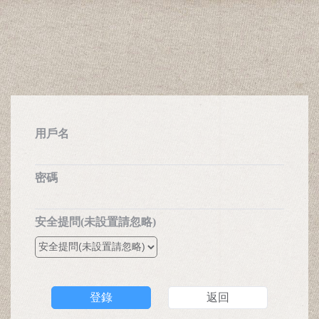
用戶名
密碼
安全提問(未設置請忽略)
登錄
返回